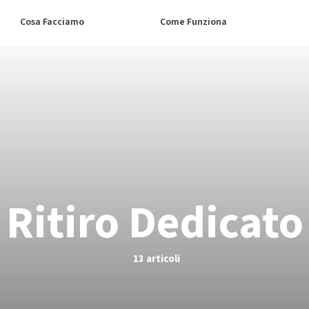
Cosa Facciamo
Come Funziona
Ritiro Dedicato
13 articoli