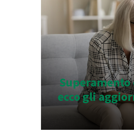
Superamento d
ecco gli aggi