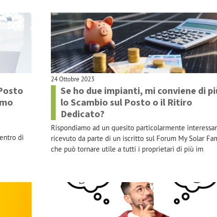
24 Ottobre 2023
Posto
Se ho due impianti, mi conviene di pi
amo
lo Scambio sul Posto o il Ritiro
Dedicato?
Rispondiamo ad un quesito particolarmente interessan
centro di
ricevuto da parte di un iscritto sul Forum My Solar Fam
che può tornare utile a tutti i proprietari di più im