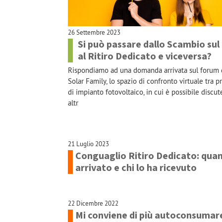
26 Settembre 2023
Si può passare dallo Scambio sul
al Ritiro Dedicato e viceversa?
Rispondiamo ad una domanda arrivata sul forum 
Solar Family, lo spazio di confronto virtuale tra p
di impianto fotovoltaico, in cui è possibile discu
altr
21 Luglio 2023
Conguaglio Ritiro Dedicato: qua
arrivato e chi lo ha ricevuto
22 Dicembre 2022
Mi conviene di più autoconsumar