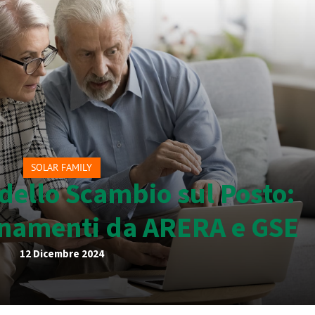
SOLAR FAMILY
ello Scambio sul Posto:
ornamenti da ARERA e GSE
12 Dicembre 2024