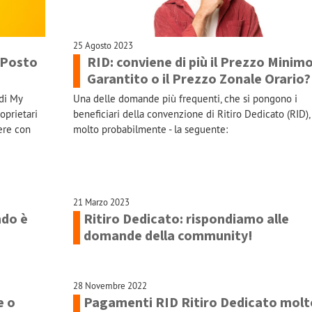
25 Agosto 2023
 Posto
RID: conviene di più il Prezzo Minim
Garantito o il Prezzo Zonale Orario?
di My
Una delle domande più frequenti, che si pongono i
roprietari
beneficiari della convenzione di Ritiro Dedicato (RID), 
tere con
molto probabilmente - la seguente:
21 Marzo 2023
ndo è
Ritiro Dedicato: rispondiamo alle
domande della community!
28 Novembre 2022
e o
Pagamenti RID Ritiro Dedicato molt