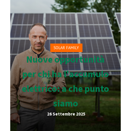
SOLAR FAMILY
Nuove opportunità
per chi ha l'accumulo
elettrico: a che punto
siamo
26 Settembre 2025