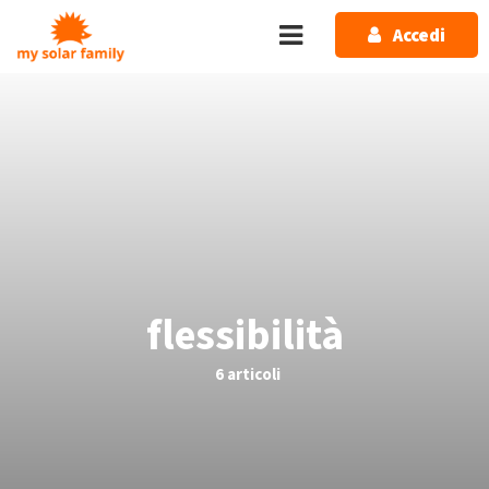
Salta al contenuto principale
Accedi
flessibilità
6 articoli