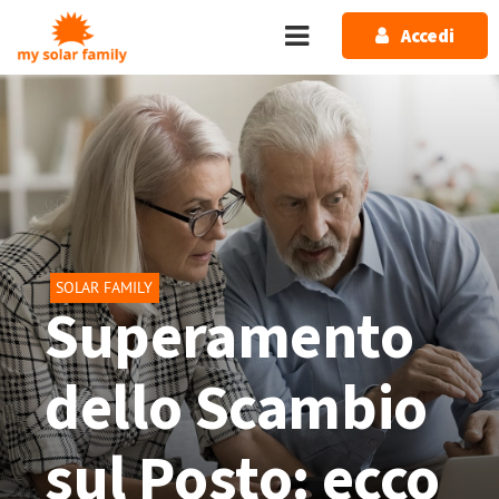
Salta al contenuto principale
Accedi
SOLAR FAMILY
Superamento
dello Scambio
sul Posto: ecco