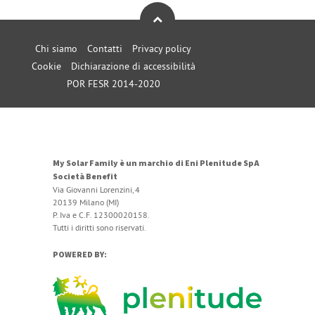
Chi siamo
Contatti
Privacy policy
Cookie
Dichiarazione di accessibilità
POR FESR 2014-2020
My Solar Family è un marchio di Eni Plenitude SpA
Società Benefit
Via Giovanni Lorenzini, 4
20139 Milano (MI)
P. Iva e C.F. 12300020158.
Tutti i diritti sono riservati.
POWERED BY: