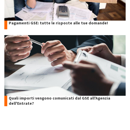
Pagamenti GSE: tutte le risposte alle tue domande!
Quali importi vengono comunicati dal GSE all'Agenzia
dell'Entrate?