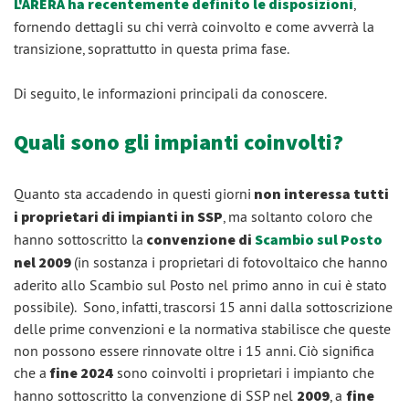
L'ARERA ha recentemente definito le disposizioni
,
fornendo dettagli su chi verrà coinvolto e come avverrà la
transizione, soprattutto in questa prima fase.
Di seguito, le informazioni principali da conoscere.
Quali sono gli impianti coinvolti?
Quanto sta accadendo in questi giorni
non interessa tutti
i proprietari di impianti in SSP
, ma soltanto coloro che
hanno sottoscritto la
convenzione di
Scambio sul Posto
nel 2009
(in sostanza i proprietari di fotovoltaico che hanno
aderito allo Scambio sul Posto nel primo anno in cui è stato
possibile). Sono, infatti, trascorsi 15 anni dalla sottoscrizione
delle prime convenzioni e la normativa stabilisce che queste
non possono essere rinnovate oltre i 15 anni. Ciò significa
che a
fine 2024
sono coinvolti i proprietari i impianto che
hanno sottoscritto la convenzione di SSP nel
2009
, a
fine