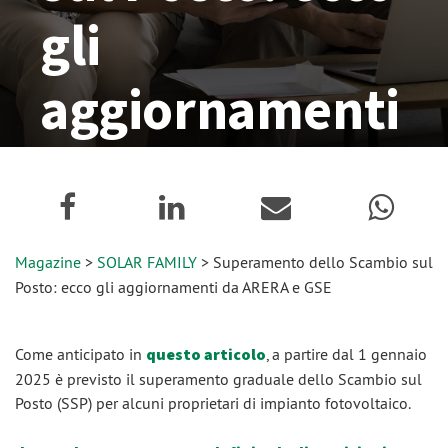
gli
aggiornamenti
da ARERA e
GSE
Magazine
>
SOLAR FAMILY
> Superamento dello Scambio sul
12 Dicembre 2024
Posto: ecco gli aggiornamenti da ARERA e GSE
Come anticipato in
questo articolo
, a partire dal 1 gennaio
2025 è previsto il superamento graduale dello Scambio sul
Posto (SSP) per alcuni proprietari di impianto fotovoltaico.