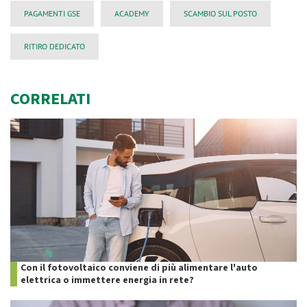
PAGAMENTI GSE
ACADEMY
SCAMBIO SUL POSTO
RITIRO DEDICATO
CORRELATI
Con il fotovoltaico conviene di più alimentare l'auto
elettrica o immettere energia in rete?