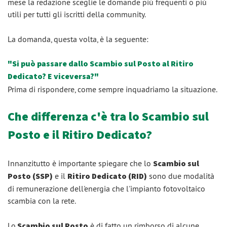
mese la redazione sceglie le domande più frequenti o più
utili per tutti gli iscritti della community.
La domanda, questa volta, è la seguente:
"Si può passare dallo Scambio sul Posto al Ritiro
Dedicato? E viceversa?"
Prima di rispondere, come sempre inquadriamo la situazione.
Che differenza c'è tra lo Scambio sul
Posto e il Ritiro Dedicato?
Innanzitutto è importante spiegare che lo
Scambio sul
Posto (SSP)
e il
Ritiro Dedicato (RID)
sono due modalità
di remunerazione dell'energia che l'impianto fotovoltaico
scambia con la rete.
Lo
Scambio sul Posto
è di fatto un rimborso di alcune