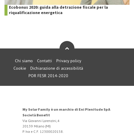
Ecobonus 2020: guida alla detrazione fiscale per la
riqualificazione energetica
Chi siamo
Contatti
Privacy policy
Cookie
Dichiarazione di accessibilità
POR FESR 2014-2020
My Solar Family è un marchio di Eni Plenitude SpA
Società Benefit
Via Giovanni Lorenzini, 4
20139 Milano (MI)
P. Iva e C.F. 12300020158.