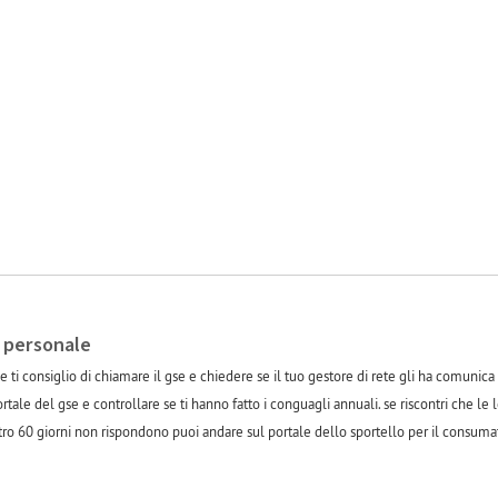
 personale
 ti consiglio di chiamare il gse e chiedere se il tuo gestore di rete gli ha comunica
rtale del gse e controllare se ti hanno fatto i conguagli annuali. se riscontri che le 
ntro 60 giorni non rispondono puoi andare sul portale dello sportello per il consum