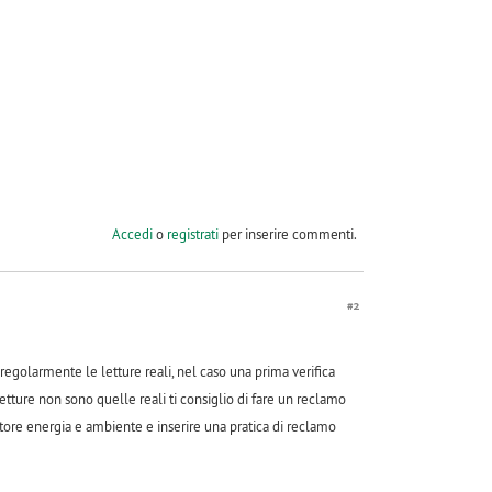
Accedi
o
registrati
per inserire commenti.
#2
 regolarmente le letture reali, nel caso una prima verifica
letture non sono quelle reali ti consiglio di fare un reclamo
atore energia e ambiente e inserire una pratica di reclamo