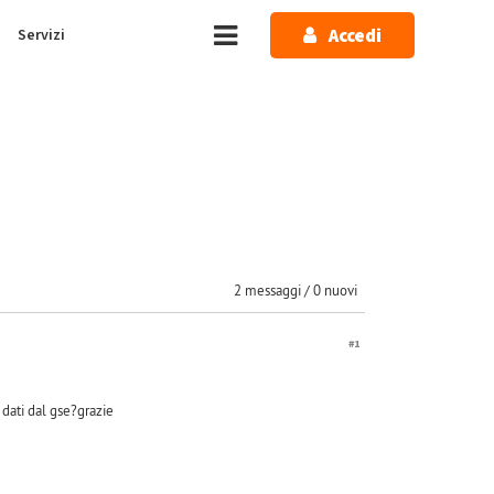
Accedi
Servizi
2 messaggi / 0 nuovi
#1
 dati dal gse?grazie