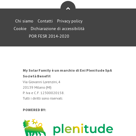
Chi siamo
Contatti
Privacy policy
Cookie
Dichiarazione di accessibilità
POR FESR 2014-2020
My Solar Family è un marchio di Eni Plenitude SpA
Società Benefit
Via Giovanni Lorenzini, 4
20139 Milano (MI)
P. Iva e C.F. 12300020158.
Tutti i diritti sono riservati.
POWERED BY: