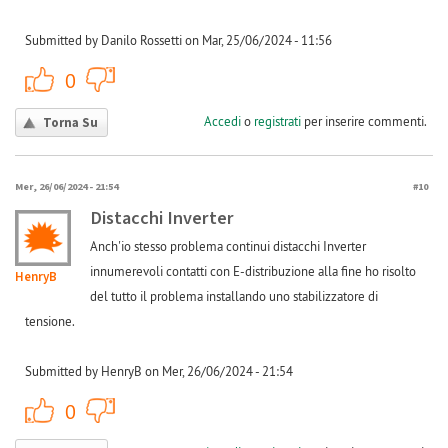
Submitted by Danilo Rossetti on Mar, 25/06/2024 - 11:56
+1
-1
0
Accedi
o
registrati
per inserire commenti.
Torna Su
Mer, 26/06/2024 - 21:54
#10
Distacchi Inverter
Anch'io stesso problema continui distacchi Inverter
innumerevoli contatti con E-distribuzione alla fine ho risolto
HenryB
del tutto il problema installando uno stabilizzatore di
tensione.
Submitted by HenryB on Mer, 26/06/2024 - 21:54
+1
-1
0