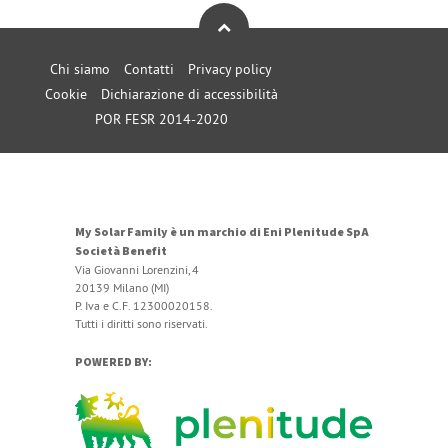
Chi siamo
Contatti
Privacy policy
Cookie
Dichiarazione di accessibilità
POR FESR 2014-2020
My Solar Family è un marchio di Eni Plenitude SpA
Società Benefit
Via Giovanni Lorenzini, 4
20139 Milano (MI)
P. Iva e C.F. 12300020158.
Tutti i diritti sono riservati.
POWERED BY: