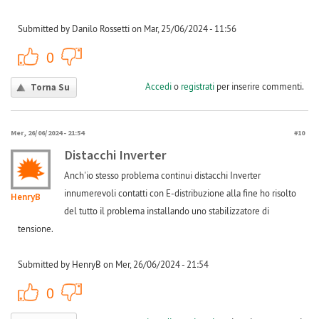
Submitted by Danilo Rossetti on Mar, 25/06/2024 - 11:56
+1
-1
0
Accedi
o
registrati
per inserire commenti.
Torna Su
Mer, 26/06/2024 - 21:54
#10
Distacchi Inverter
Anch'io stesso problema continui distacchi Inverter
innumerevoli contatti con E-distribuzione alla fine ho risolto
HenryB
del tutto il problema installando uno stabilizzatore di
tensione.
Submitted by HenryB on Mer, 26/06/2024 - 21:54
+1
-1
0