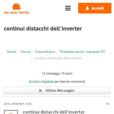
Salta al contenuto principale
Accedi
continui distacchi dell'inverter
Home
Forum
Fotovoltaico
Problemi tecnici impianto FV
continui distacchi dell'inverter
11 messaggi / 0 nuovi
Accedi
o
registrati
per inserire commenti.
Ultimo Messaggio
Dom, 16/06/2024 - 12:31
#1
continui distacchi dell'inverter