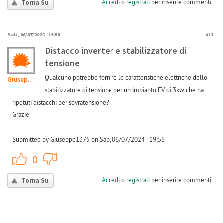
Accedi
o
registrati
per inserire commenti.
Torna Su
Sab, 06/07/2024 - 19:56
#11
Distacco inverter e stabilizzatore di
tensione
Qualcuno potrebbe fornire le caratteristiche elettriche dello
Giuseppe1375
stabilizzatore di tensione per un impianto FV di 3kw che ha
ripetuti distacchi per sovratensione?
Grazie
Submitted by Giuseppe1375 on Sab, 06/07/2024 - 19:56
+1
-1
0
Accedi
o
registrati
per inserire commenti.
Torna Su