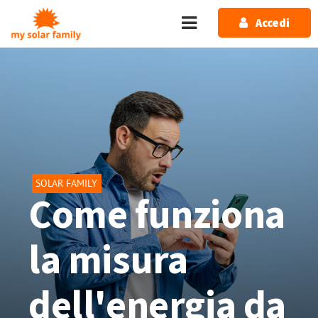
Salta al contenuto principale
Accedi
SOLAR FAMILY
Come funziona
la misura
dell'energia da