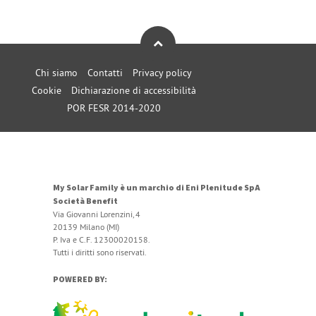
Chi siamo
Contatti
Privacy policy
Cookie
Dichiarazione di accessibilità
POR FESR 2014-2020
My Solar Family è un marchio di Eni Plenitude SpA
Società Benefit
Via Giovanni Lorenzini, 4
20139 Milano (MI)
P. Iva e C.F. 12300020158.
Tutti i diritti sono riservati.
POWERED BY: