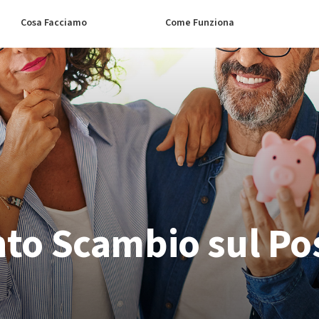
Cosa Facciamo
Come Funziona
to Scambio sul Po