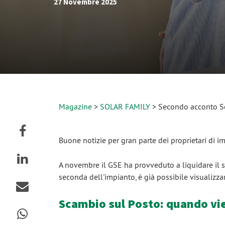
27 Novembre 2025
Magazine
>
SOLAR FAMILY
> Secondo acconto Sc
Buone notizie per gran parte dei proprietari di 
A novembre il GSE ha provveduto a liquidare il 
seconda dell'impianto, è già possibile visualizza
Scambio sul Posto: quando vi