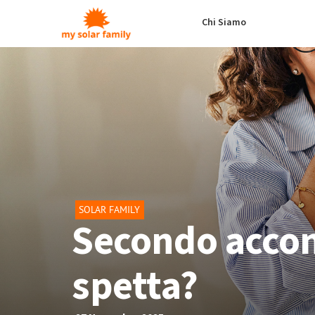
Salta al contenuto principale
Chi Siamo
SOLAR FAMILY
Secondo accon
spetta?