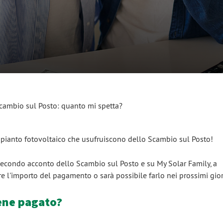
ambio sul Posto: quanto mi spetta?
impianto fotovoltaico che usufruiscono dello Scambio sul Posto!
secondo acconto dello Scambio sul Posto e su My Solar Family, a
re l'importo del pagamento o sarà possibile farlo nei prossimi gior
ene pagato?