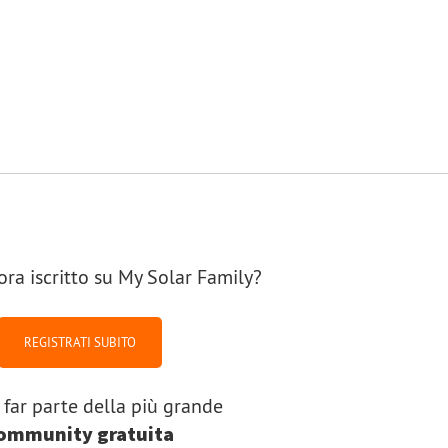
ora iscritto su My Solar Family?
REGISTRATI SUBITO
 far parte della più grande
ommunity gratuita