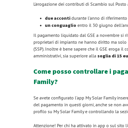
L'erogazione dei contributi di Scambio sul Post
due acconti
durante l'anno di riferiment
un conguaglio
entro il 30 giugno dell'an
Il pagamento liquidato dal GSE a novembre si rif
proprietari di impianto ne hanno diritto ma sol
(SSP). Inoltre è bene sapere che il GSE eroga il 
amministrativi, sia superiore alla
soglia di 15 e
Come posso controllare i paga
Family?
Se avete configurato l'app My Solar Family insere
del pagamento in questi giorni, anche se non ave
profilo su My Solar Family e controllando la
Attenzione! Per chi ha attivato in app o sul s