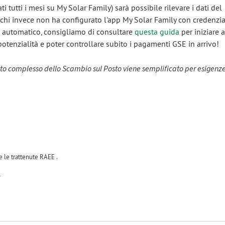
i tutti i mesi su My Solar Family) sarà possibile rilevare i dati del
chi invece non ha configurato l'app My Solar Family con credenzi
 automatico, consigliamo di consultare
questa guida
per iniziare 
potenzialità e poter controllare subito i pagamenti GSE in arrivo!
to complesso dello Scambio sul Posto viene semplificato per esigenze
e le trattenute RAEE .
4