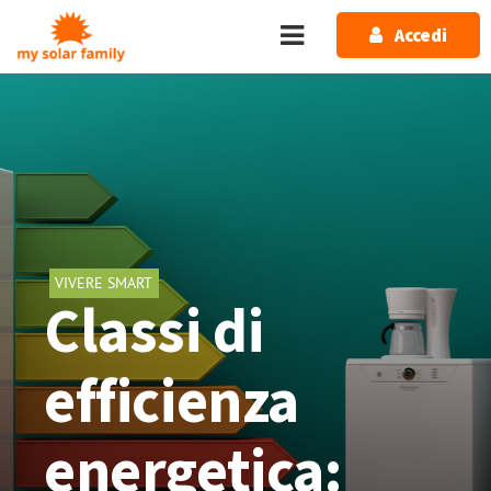
Salta al contenuto principale
Accedi
VIVERE SMART
Classi di
efficienza
energetica: