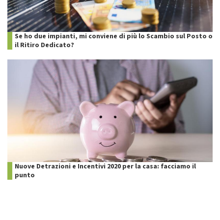
Se ho due impianti, mi conviene di più lo Scambio sul Posto o
il Ritiro Dedicato?
Nuove Detrazioni e Incentivi 2020 per la casa: facciamo il
punto