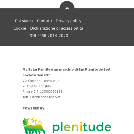
Chi siamo
Contatti
Privacy policy
Cookie
Dichiarazione di accessibilità
POR FESR 2014-2020
My Solar Family è un marchio di Eni Plenitude SpA
Società Benefit
Via Giovanni Lorenzini, 4
20139 Milano (MI)
P. Iva e C.F. 12300020158.
Tutti i diritti sono riservati.
POWERED BY: