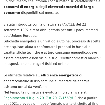
un documento che informa i consumatori su caratteristiche e
consumi di energia
degli
elettrodomestici di largo
consumo
disponibili sul mercato.
E’ stata introdotta con la direttiva 92/75/CEE del 22
settembre 1992 e resa obbligatoria per tutti i paesi membri
dell’Unione Europea.
L'etichetta energetica è un valido aiuto nel processo di scelta
pre acquisto: aiuta a confrontare i prodotti in base alle
caratteristiche tecniche e al loro consumo energetico, deve
essere presente e ben visibile sugli "elettrodomestici bianchi"
in esposizione nei negozi fisici ed online.
Le etichette relative all’
efficienza energetica
di
apparecchiature di uso comune alimentate da energia
esistono ormai da vent’anni.
Nel tempo la normativa è evoluta fino ad arrivare al
Regolamento 4 luglio 2017, n. 2017/1369/UE
che a partire
dal 2021, prevede un nuovo formato per le etichette al fine