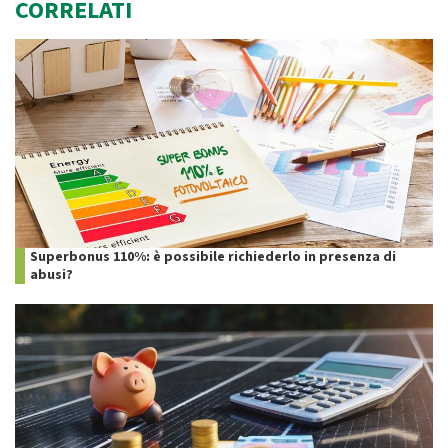
CORRELATI
Superbonus 110%: è possibile richiederlo in presenza di
abusi?