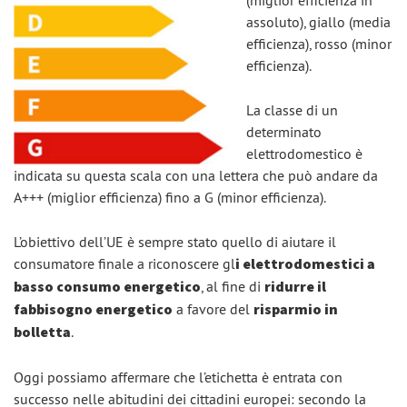
(miglior efficienza in
assoluto), giallo (media
efficienza), rosso (minor
efficienza).
La classe di un
determinato
elettrodomestico è
indicata su questa scala con una lettera che può andare da
A+++ (miglior efficienza) fino a G (minor efficienza).
L’obiettivo dell’UE è sempre stato quello di aiutare il
consumatore finale a riconoscere gl
i elettrodomestici a
basso consumo energetico
, al fine di
ridurre il
fabbisogno energetico
a favore del
risparmio in
bolletta
.
Oggi possiamo affermare che l’etichetta è entrata con
successo nelle abitudini dei cittadini europei: secondo la