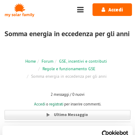
Salta al contenuto principale
Accedi
Somma energia in eccedenza per gli anni
Home
Forum
GSE, incentivi e contributi
Regole e funzionamento GSE
Somma energia in eccedenza per gli anni
2 messaggi / 0 nuovi
Accedi
o
registrati
per inserire commenti.
Ultimo Messaggio
Dom, 18/10/2020 - 18:09
#1