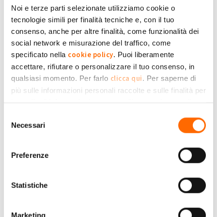
Noi e terze parti selezionate utilizziamo cookie o
Mar, 07/05/2024 - 03:00
#1
tecnologie simili per finalità tecniche e, con il tuo
RINUNCIA ALLE AGEVOLAZIONI FISCALI
consenso, anche per altre finalità, come funzionalità dei
PREVISTE DALLA TREMONTI AMBIENTE
social network e misurazione del traffico, come
Messaggio del GSE cosa dobbiamo Fare?!
Valelu
cookie policy
specificato nella
. Puoi liberamente
accettare, rifiutare o personalizzare il tuo consenso, in
clicca qui
+1
-1
qualsiasi momento. Per farlo
. Per saperne di
0
più sulle informazioni personali raccolte e sulle finalità per
Accedi
o
registrati
per inserire commenti.
le quali tali informazioni saranno utilizzate, si prega di
Torna Su
Privacy Policy
fare riferimento alla nostra
.
Selezione
Necessari
del
Gio, 09/05/2024 - 07:41
#2
consenso
Se il tuo impianto è su una
Preferenze
Se il tuo impianto è su una abitazione privata non devi fare
niente
Boni
Mirko
Statistiche
Submitted by Boni Mirko on Gio, 09/05/2024 - 07:41
+1
-1
Marketing