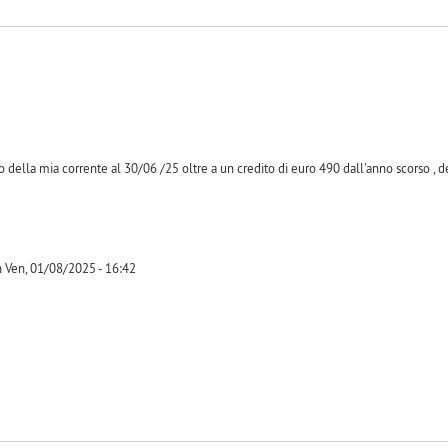
 della mia corrente al 30/06 /25 oltre a un credito di euro 490 dall'anno scorso , d
n Ven, 01/08/2025 - 16:42
-1