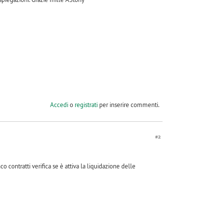
Accedi
o
registrati
per inserire commenti.
#2
 contratti verifica se è attiva la liquidazione delle