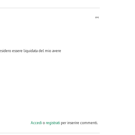
#4
esidero essere liquidata del mio avere
Accedi
o
registrati
per inserire commenti.