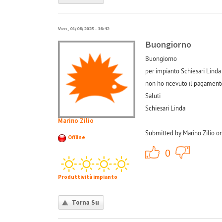
Ven, 01/08/2025 - 16:42
Buongiorno
Buongiorno
per impianto Schiesari Linda
non ho ricevuto il pagamento
Saluti
Schiesari Linda
Marino Zilio
Submitted by Marino Zilio o
Offline
+1
0
Produttività impianto
Torna Su