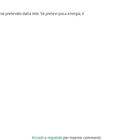
i prelevato dalla rete. Se prelevi poca energia, il
Accedi
o
registrati
per inserire commenti.