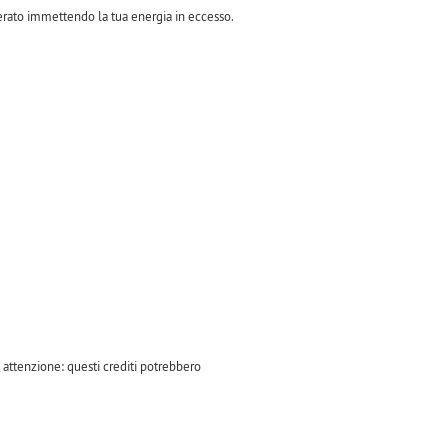
enerato immettendo la tua energia in eccesso.
i, attenzione: questi crediti potrebbero