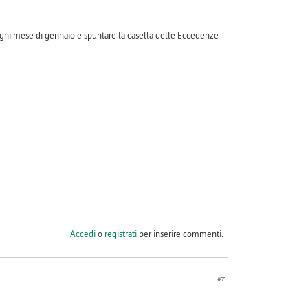
se ogni mese di gennaio e spuntare la casella delle Eccedenze
Accedi
o
registrati
per inserire commenti.
#7