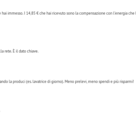
e hai immesso. I 14,85 € che hai ricevuto sono la compensazione con l'energia che ha
la rete. È il dato chiave.
ndo la produci (es. lavatrice di giorno). Meno prelevi, meno spendi e più risparmi!
9