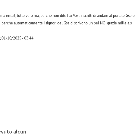
 mia email, tutto vero ma, perché non dite hai Vostri iscritti di andare al portale G
 perché automaticamente i signori del Gse ci scrivono un bel NO, grazie mille a.s.
, 01/10/2025 - 03:44
-1
evuto alcun