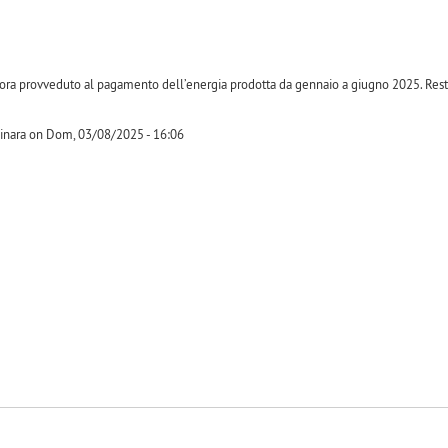
ra provveduto al pagamento dell’energia prodotta da gennaio a giugno 2025. Resto 
nara on Dom, 03/08/2025 - 16:06
-1