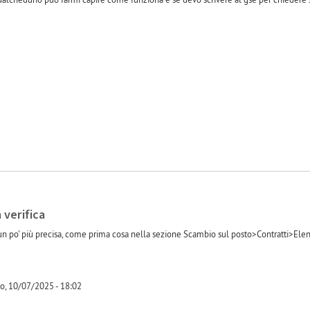
-1
 verifica
un po' più precisa, come prima cosa nella sezione Scambio sul posto>Contratti>Elenco
o, 10/07/2025 - 18:02