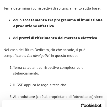
Terna determina i corrispettivi di sbilanciamento sulla base:
dello
scostamento tra programma di immissione
e produzione effettiva
dei
prezzi di riferimento del mercato elettrico
Nel caso del Ritiro Dedicato, ciò che accade, si può
semplificare
a fini divulgativi
, in questo modo:
Terna calcola il corrispettivo complessivo di
sbilanciamento.
Il GSE applica le regole tecniche
Al produttore (cioè al proprietario di fotovoltaico) viene
attribuita la
quota residua (in positivo o in