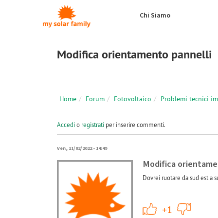
Salta al contenuto principale
Chi Siamo
Modifica orientamento pannelli
Home
Forum
Fotovoltaico
Problemi tecnici i
Accedi
o
registrati
per inserire commenti.
Ven, 11/02/2022 - 14:49
Modifica orientame
Dovrei ruotare da sud est a 
+1
+1