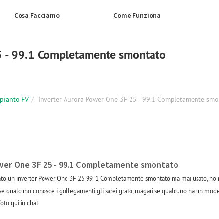
Cosa Facciamo
Come Funziona
5 - 99.1 Completamente smontato
mpianto FV
Inverter Aurora Power One 3F 25 - 99.1 Completamente smo
wer One 3F 25 - 99.1 Completamente smontato
to un inverter Power One 3F 25 99-1 Completamente smontato ma mai usato, ho rim
o, se qualcuno conosce i gollegamenti gli sarei grato, magari se qualcuno ha un mod
oto qui in chat