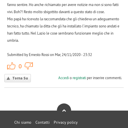
fanno sentire. Ho anche richiamato per avere notizie ma non si sono fatti
vivi. Boh?! Resto molto sbigottito davanti a questo stato di cose.
Mio papà ha ricevuto la raccomandata che gli chiedeva un adeguamento
tecnico, ha chiamato la ditta che gli ha installato l’impianto sono andati e
han fatto tutto. Nel Lazio le cose sembrano funzionare meglio che in
umbria.
Submitted by Ernesto Rossi on Mar, 24/11/2020 - 23:32
+1
-1
0
Accedi
o
registrati
per inserire commenti.
Torna Su
Chi siamo
Contatti
Privacy policy