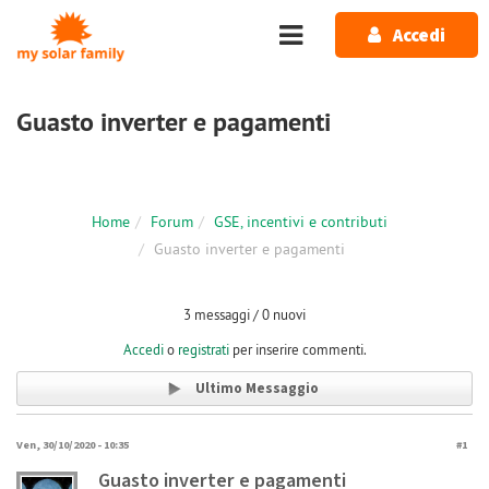
Salta al contenuto principale
Accedi
Guasto inverter e pagamenti
Home
Forum
GSE, incentivi e contributi
Guasto inverter e pagamenti
3 messaggi / 0 nuovi
Accedi
o
registrati
per inserire commenti.
Ultimo Messaggio
Ven, 30/10/2020 - 10:35
#1
Guasto inverter e pagamenti