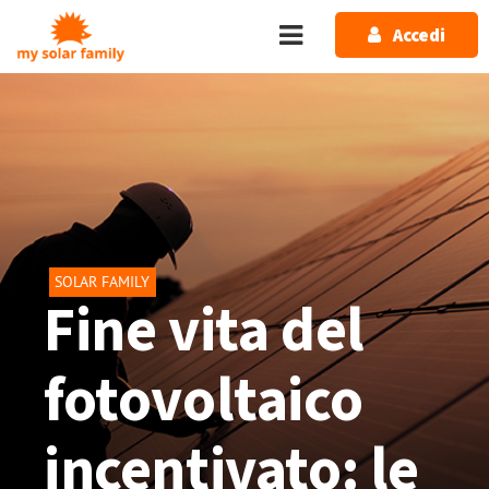
Salta al contenuto principale
Accedi
SOLAR FAMILY
Fine vita del
fotovoltaico
incentivato: le