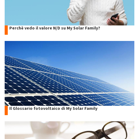
Perchè vedo il valore N/D su My Solar Family?
Il Glossario fotovoltaico di My Solar Family