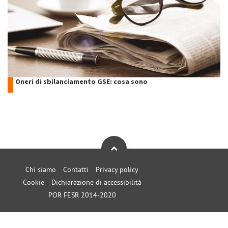
Oneri di sbilanciamento GSE: cosa sono
Chi siamo
Contatti
Privacy policy
Cookie
Dichiarazione di accessibilità
POR FESR 2014-2020