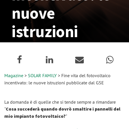
nuove
istruzioni
pubblicate dal
GSE
Magazine
>
SOLAR FAMILY
> Fine vita del fotovoltaico
23 Settembre 2022
incentivato: le nuove istruzioni pubblicate dal GSE
La domanda è di quelle che si tende sempre a rimandare
"
Cosa succederà quando dovrò smaltire i pannelli del
mio impianto fotovoltaico?
"