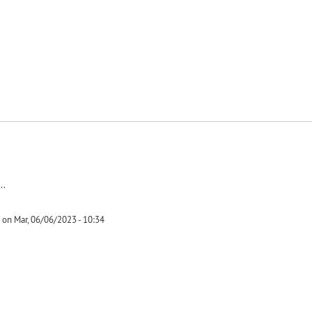
-1
..
on Mar, 06/06/2023 - 10:34
-1