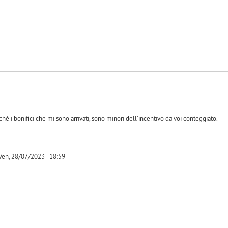
hé i bonifici che mi sono arrivati, sono minori dell'incentivo da voi conteggiato.
en, 28/07/2023 - 18:59
-1