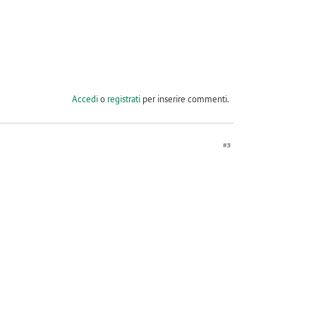
Accedi
o
registrati
per inserire commenti.
#3