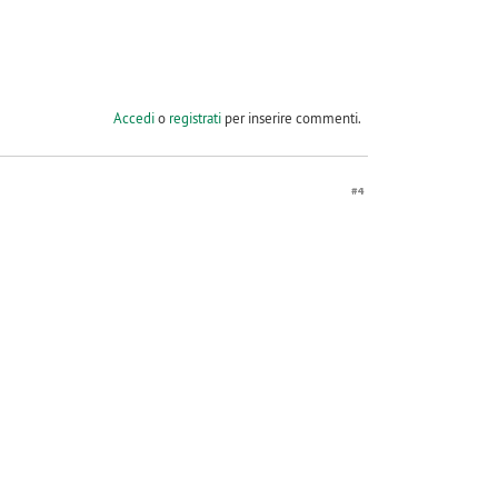
Accedi
o
registrati
per inserire commenti.
#4