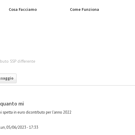
Cosa Facciamo
Come Funziona
ibuto SSP differente
ssaggio
 quanto mi
i spetta in euro dicontrbuto per l'anno 2022
un, 05/06/2023 - 17:33