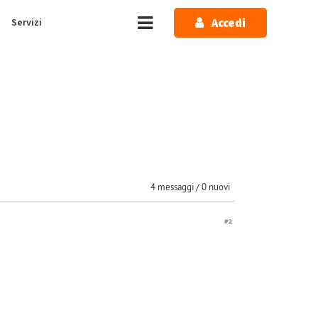
Accedi
Servizi
4 messaggi / 0 nuovi
#2