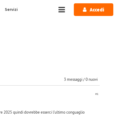
Accedi
Servizi
3 messaggi / 0 nuovi
#1
re 2025 quindi dovrebbe esserci l'ultimo conguaglio