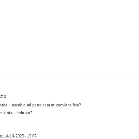
-1
sto
ade il scambio sul posto cosa mi conviene fare?
 al ritiro dedicato?
r, 14/10/2025 - 15:07