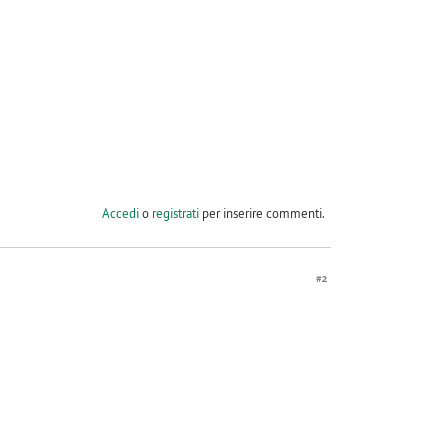
Accedi
o
registrati
per inserire commenti.
#2