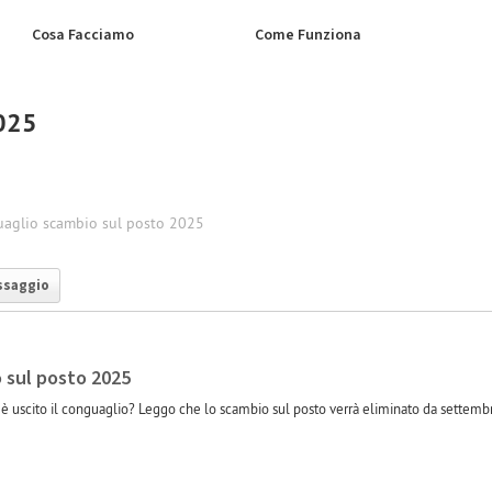
Cosa Facciamo
Come Funziona
2025
aglio scambio sul posto 2025
ssaggio
 sul posto 2025
è uscito il conguaglio? Leggo che lo scambio sul posto verrà eliminato da settemb