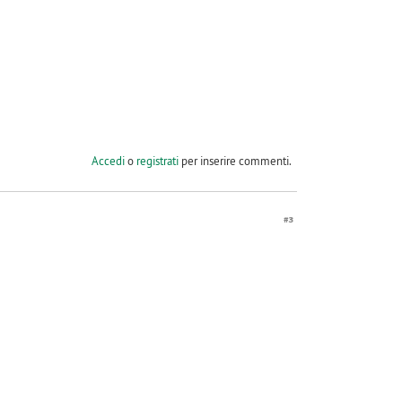
Accedi
o
registrati
per inserire commenti.
#3