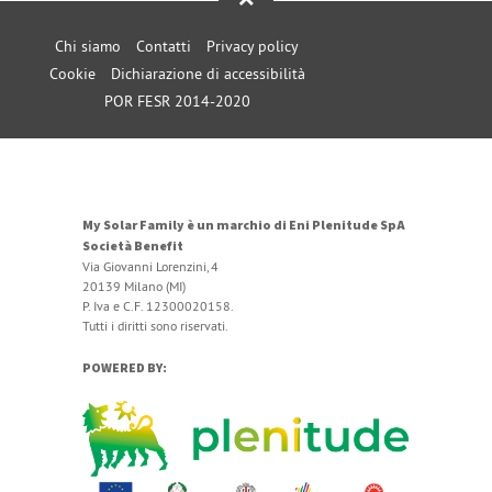
Chi siamo
Contatti
Privacy policy
Cookie
Dichiarazione di accessibilità
POR FESR 2014-2020
My Solar Family è un marchio di Eni Plenitude SpA
Società Benefit
Via Giovanni Lorenzini, 4
20139 Milano (MI)
P. Iva e C.F. 12300020158.
Tutti i diritti sono riservati.
POWERED BY: