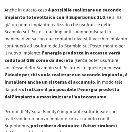
Anche in questo caso
è possibile realizzare un secondo
impianto fotovoltaico con il Superbonus 110
, se si ha
già un primo impianto realizzato che usufruisce dello
Scambio sul Posto. I due impianti saranno misurati in
maniera diversa con due contatori diversi, il vecchio impianto
continuerà ad usufruire dello Scambio sul Posto, mentre per
il nuovo impianto
l'energia prodotta in eccesso verrà
ceduta al GSE come da decreto
(senza poter usufruire
anch'esso dello Scambio sul Posto). Viste queste premesse,
l'ideale per chi vuole realizzare un secondo impianto, è
installare anche un sistema di accumulo
, in modo tale
da poter
sfruttare il più possibile l'energia prodotta
dall'impianto e massimizzare l'autoconsumo
.
Per noi di My Solar Family è importante sottolineare che,
realizzando un nuovo impianto con accumulo con il
Superbonus,
potrebbero diminuire i futuri rimborsi