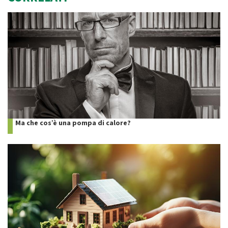
Ma che cos’è una pompa di calore?