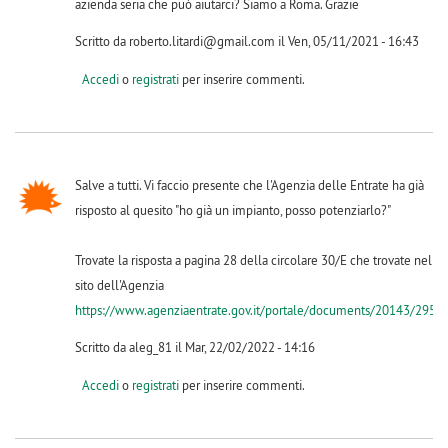
azienda seria che può aiutarci? Siamo a Roma. Grazie
Scritto da roberto.litardi@gmail.com il Ven, 05/11/2021 - 16:43
Accedi
o
registrati
per inserire commenti.
Salve a tutti. Vi faccio presente che l'Agenzia delle Entrate ha già
risposto al quesito "ho già un impianto, posso potenziarlo?"
Trovate la risposta a pagina 28 della circolare 30/E che trovate nel
sito dell'Agenzia
https://www.agenziaentrate.gov.it/portale/documents/20143/295715
Scritto da aleg_81 il Mar, 22/02/2022 - 14:16
Accedi
o
registrati
per inserire commenti.