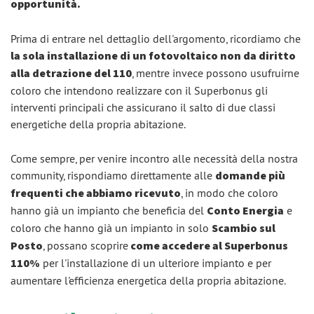
opportunità.
Prima di entrare nel dettaglio dell'argomento, ricordiamo che
la sola installazione di un fotovoltaico non da diritto
alla detrazione del 110
, mentre invece possono usufruirne
coloro che intendono realizzare con il Superbonus gli
interventi principali che assicurano il salto di due classi
energetiche della propria abitazione.
Come sempre, per venire incontro alle necessità della nostra
community, rispondiamo direttamente alle
domande più
frequenti che abbiamo ricevuto
, in modo che coloro
hanno già un impianto che beneficia del
Conto Energia
e
coloro che hanno già un impianto in solo
Scambio sul
Posto
, possano scoprire
come accedere al Superbonus
110%
per l'installazione di un ulteriore impianto e per
aumentare l'efficienza energetica della propria abitazione.