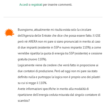
Accedi
o
registrati
per inserire commenti.
Buongiorno, attualmente mi risulta esista solo la circolare
dell'Agenzia delle Entrate che dice che possa essere fatto. Il GSE
però nè ARERA non mi pare si siano pronunciati in merito al caso
di due impianti (esistente in SSP e nuovo impianto 110%) a come
verrebbe ripartita la quota di energia tra SSP (esistente) e cessione
gratuita (nuovo 110%).
Logicamente viene da credere che verrà fatto in proporzione ai
due contatori di produzione. Però ad oggi non mi pare sia stato
definito nulla e purtroppo la logica non è proprio uno dei pilastri
su cui si regge il 110%.
Avete informazioni specifiche in merito alla modalità di
ripartizione dell'energia ceduta misurata dal singolo contatore di
scambio?