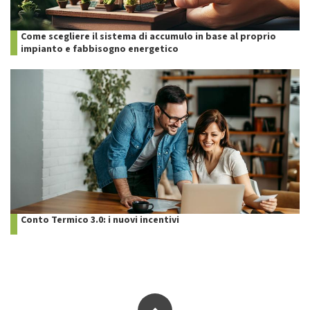
Come scegliere il sistema di accumulo in base al proprio
impianto e fabbisogno energetico
Conto Termico 3.0: i nuovi incentivi