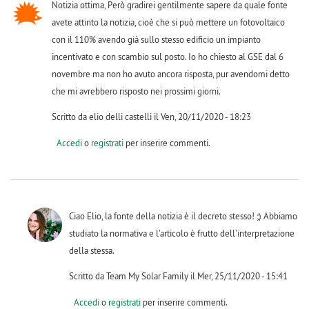
Notizia ottima, Però gradirei gentilmente sapere da quale fonte
avete attinto la notizia, cioè che si può mettere un fotovoltaico
con il 110% avendo già sullo stesso edificio un impianto
incentivato e con scambio sul posto. Io ho chiesto al GSE dal 6
novembre ma non ho avuto ancora risposta, pur avendomi detto
che mi avrebbero risposto nei prossimi giorni.
Scritto da elio delli castelli il Ven, 20/11/2020 - 18:23
Accedi
o
registrati
per inserire commenti.
Ciao Elio, la fonte della notizia è il decreto stesso! ;) Abbiamo
studiato la normativa e l'articolo è frutto dell'interpretazione
della stessa.
Scritto da Team My Solar Family il Mer, 25/11/2020 - 15:41
Accedi
o
registrati
per inserire commenti.