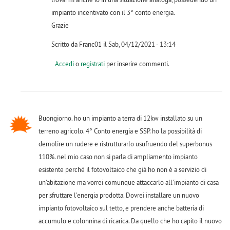
impianto incentivato con il 3° conto energia.
Grazie
Scritto da Franc01 il Sab, 04/12/2021 - 13:14
Accedi
o
registrati
per inserire commenti.
Buongiorno. ho un impianto a terra di 12kw installato su un
terreno agricolo. 4° Conto energia e SSP. ho la possibilità di
demolire un rudere e ristrutturarlo usufruendo del superbonus
110%. nel mio caso non si parla di ampliamento impianto
esistente perché il fotovoltaico che già ho non è a servizio di
un'abitazione ma vorrei comunque attaccarlo all'impianto di casa
per sfruttare l'energia prodotta. Dovrei installare un nuovo
impianto fotovoltaico sul tetto, e prendere anche batteria di
accumulo e colonnina di ricarica. Da quello che ho capito il nuovo