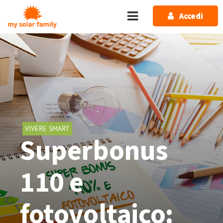
Salta al contenuto principale
Accedi
VIVERE SMART
Superbonus
110 e
fotovoltaico: