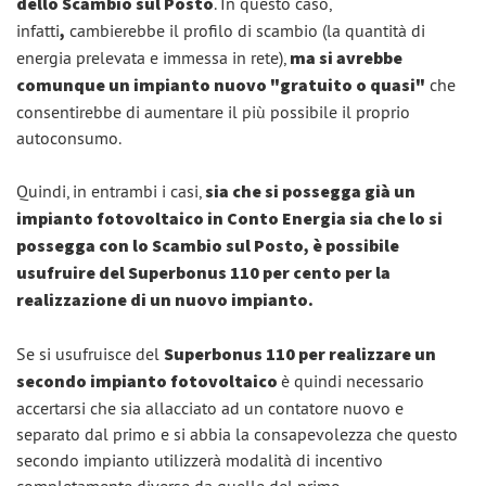
dello Scambio sul Posto
. In questo caso,
infatti
,
cambierebbe il profilo di scambio (la quantità di
energia prelevata e immessa in rete),
ma si avrebbe
comunque un impianto nuovo "gratuito o quasi"
che
consentirebbe di aumentare il più possibile il proprio
autoconsumo.
Quindi, in entrambi i casi,
sia che si possegga già un
impianto fotovoltaico in Conto Energia sia che lo si
possegga con lo Scambio sul Posto, è possibile
usufruire del Superbonus 110 per cento per la
realizzazione di un nuovo impianto.
Se si usufruisce del
Superbonus 110 per realizzare un
secondo impianto fotovoltaico
è quindi necessario
accertarsi che sia allacciato ad un contatore nuovo e
separato dal primo e si abbia la consapevolezza che questo
secondo impianto utilizzerà modalità di incentivo