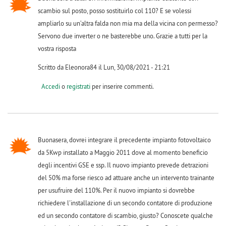
scambio sul posto, posso sostituirlo col 110? E se volessi
ampliarlo su un’altra falda non mia ma della vicina con permesso?
Servono due inverter o ne basterebbe uno. Grazie a tutti per la
vostra risposta
Scritto da Eleonora84 il Lun, 30/08/2021 - 21:21
Accedi
o
registrati
per inserire commenti.
Buonasera, dovrei integrare il precedente impianto fotovoltaico
da 5Kwp installato a Maggio 2011 dove al momento beneficio
degli incentivi GSE e ssp. Il nuovo impianto prevede detrazioni
del 50% ma forse riesco ad attuare anche un intervento trainante
per usufruire del 110%. Per il nuovo impianto si dovrebbe
richiedere l'installazione di un secondo contatore di produzione
ed un secondo contatore di scambio, giusto? Conoscete qualche