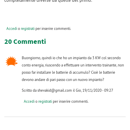
completamente diverse da quelle del primo.
Accedi
o
registrati
per inserire commenti.
20 Commenti
Buongiorno, quindi io che ho un impianto da 3 KW col secondo
conto energia, riuscendo a effettuare un intervento trainante, non
posso far installare le batterie di accumulo? Cioè le batterie
devono andare di pari passo con un nuovo impianto?
Scritto da shevakid@gmail.com il Gio, 19/11/2020 - 09:27
Accedi
o
registrati
per inserire commenti.