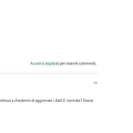
Accedi
o
registrati
per inserire commenti.
#2
ontinua a chiedermi di aggiornare i dati! E' normale? Grazie