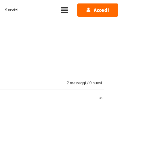
Accedi
Servizi
2 messaggi / 0 nuovi
#1