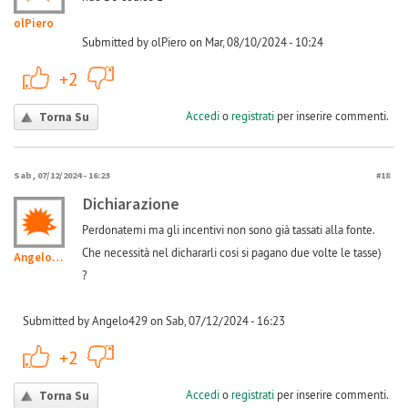
olPiero
Submitted by olPiero on Mar, 08/10/2024 - 10:24
+1
-1
+2
Accedi
o
registrati
per inserire commenti.
Torna Su
Sab, 07/12/2024 - 16:23
#18
Dichiarazione
Perdonatemi ma gli incentivi non sono già tassati alla fonte.
Che necessità nel dichararli cosi si pagano due volte le tasse)
Angelo429
?
Submitted by Angelo429 on Sab, 07/12/2024 - 16:23
+1
-1
+2
Accedi
o
registrati
per inserire commenti.
Torna Su