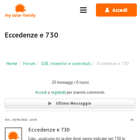
Salta al contenuto principale
Accedi
Eccedenze e 730
Home
Forum
GSE, incentivi e contributi
Eccedenze e 730
20 messaggi / 0 nuovi
Accedi
o
registrati
per inserire commenti.
Ultimo Messaggio
Gio, 23/06/2022 - 22:03
#1
Eccedenze e 730
Ciao...qualcuno mi sa dire dove vanno indicate nel 730 le