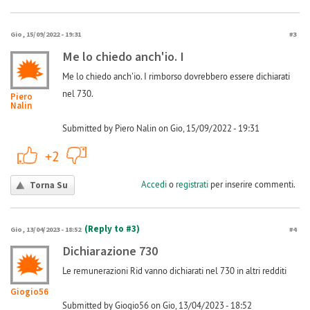
Gio, 15/09/2022 - 19:31
#3
Me lo chiedo anch'io. I
Me lo chiedo anch'io. I rimborso dovrebbero essere dichiarati
nel 730.
Piero
Nalin
Submitted by Piero Nalin on Gio, 15/09/2022 - 19:31
+1
-1
+2
Accedi
o
registrati
per inserire commenti.
Torna Su
(Reply to #3)
Gio, 13/04/2023 - 18:52
#4
Dichiarazione 730
Le remunerazioni Rid vanno dichiarati nel 730 in altri redditi
Giogio56
Submitted by Giogio56 on Gio, 13/04/2023 - 18:52