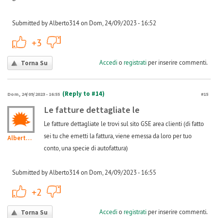
Submitted by Alberto314 on Dom, 24/09/2023 - 16:52
+1
-1
+3
Accedi
o
registrati
per inserire commenti.
Torna Su
(Reply to #14)
Dom, 24/09/2023 - 16:55
#15
Le fatture dettagliate le
Le fatture dettagliate le trovi sul sito GSE area clienti (di fatto
sei tu che emetti la fattura, viene emessa da loro per tuo
Alberto314
conto, una specie di autofattura)
Submitted by Alberto314 on Dom, 24/09/2023 - 16:55
+1
-1
+2
Accedi
o
registrati
per inserire commenti.
Torna Su