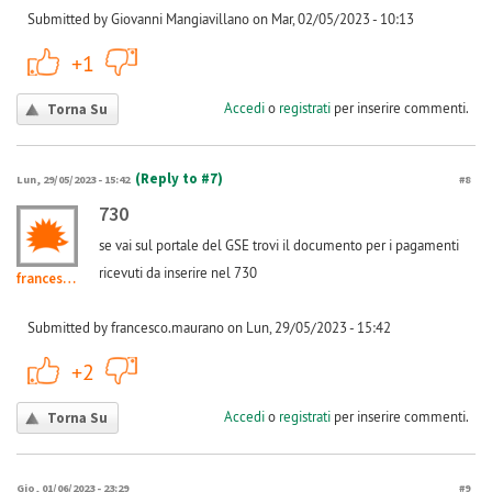
Submitted by Giovanni Mangiavillano on Mar, 02/05/2023 - 10:13
+1
-1
+1
Accedi
o
registrati
per inserire commenti.
Torna Su
(Reply to #7)
Lun, 29/05/2023 - 15:42
#8
730
se vai sul portale del GSE trovi il documento per i pagamenti
ricevuti da inserire nel 730
francesco.maurano
Submitted by francesco.maurano on Lun, 29/05/2023 - 15:42
+1
-1
+2
Accedi
o
registrati
per inserire commenti.
Torna Su
Gio, 01/06/2023 - 23:29
#9