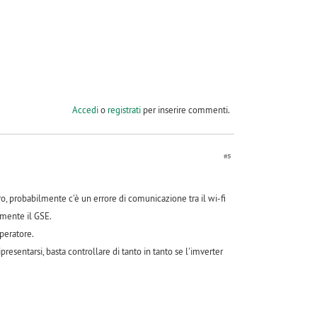
Accedi
o
registrati
per inserire commenti.
#5
probabilmente c'è un errore di comunicazione tra il wi-fi
tamente il GSE.
peratore.
presentarsi, basta controllare di tanto in tanto se l'imverter