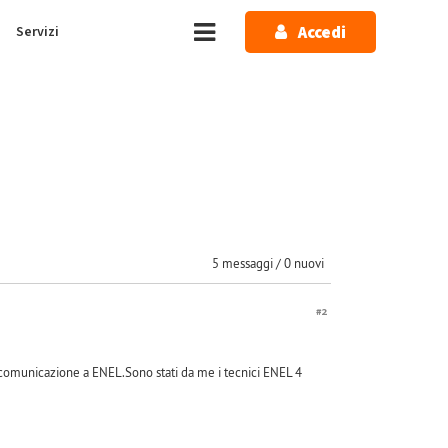
Accedi
Servizi
5 messaggi / 0 nuovi
#2
di comunicazione a ENEL.Sono stati da me i tecnici ENEL 4