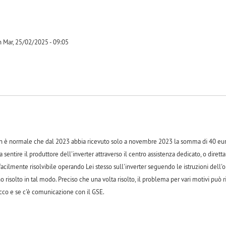
 Mar, 25/02/2025 - 09:05
-1
è normale che dal 2023 abbia ricevuto solo a novembre 2023 la somma di 40 euro, 
 a sentire il produttore dell'inverter attraverso il centro assistenza dedicato, o diret
acilmente risolvibile operando Lei stesso sull'inverter seguendo le istruzioni dell'o
 risolto in tal modo. Preciso che una volta risolto, il problema per vari motivi può ri
cco e se c'è comunicazione con il GSE.