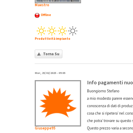
Maestro
Offline
Produttività impianto
Torna Su
Mar, 25/02/2025 - 09:05
Info pagamenti nuo
Buongiorno Stefano
a mio modesto parere essendo
conoscenza di dati di produz
cosa che si ripetera' nel cor
che potra' trovare su questo 
Giuseppe95
Questo prezzo varia a seconda