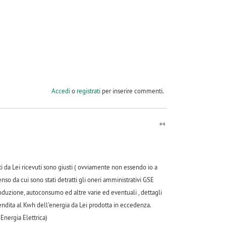
Accedi
o
registrati
per inserire commenti.
#4
 da Lei ricevuti sono giusti ( ovviamente non essendo io a
o da cui sono stati detratti gli oneri amministrativi GSE
roduzione, autoconsumo ed altre varie ed eventuali , dettagli
 vendita al Kwh dell'energia da Lei prodotta in eccedenza.
Energia Elettrica)