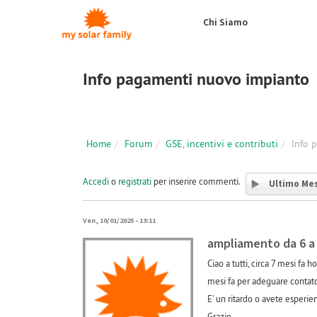
Salta al contenuto principale
Chi Siamo
Info pagamenti nuovo impianto
Home
Forum
GSE, incentivi e contributi
Info 
Accedi
o
registrati
per inserire commenti.
Ultimo Me
Ven, 10/01/2025 - 13:11
ampliamento da 6 a
Ciao a tutti, circa 7 mesi fa
mesi fa per adeguare contato
E' un ritardo o avete esperie
Grazie