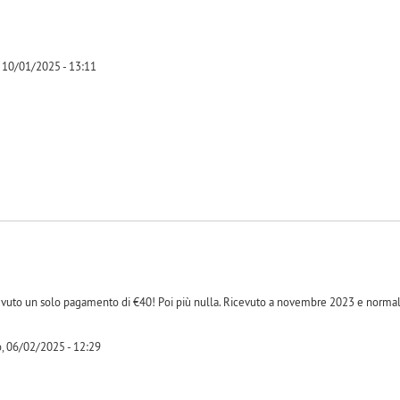
 10/01/2025 - 13:11
-1
cevuto un solo pagamento di €40! Poi più nulla. Ricevuto a novembre 2023 e norma
, 06/02/2025 - 12:29
-1