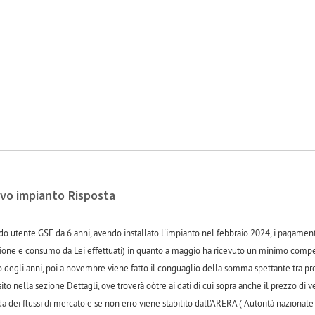
vo impianto Risposta
 utente GSE da 6 anni, avendo installato l'impianto nel febbraio 2024, i pagamenti
ione e consumo da Lei effettuati) in quanto a maggio ha ricevuto un minimo compens
so degli anni, poi a novembre viene fatto il conguaglio della somma spettante tra p
sito nella sezione Dettagli, ove troverà oòtre ai dati di cui sopra anche il prezzo di
 dei flussi di mercato e se non erro viene stabilito dall'ARERA ( Autorità nazionale 