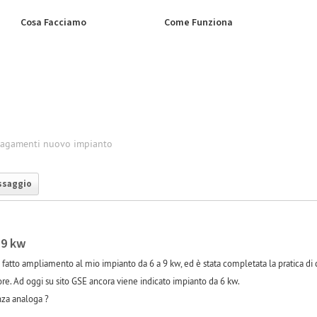
Cosa Facciamo
Come Funziona
pagamenti nuovo impianto
ssaggio
 9 kw
 ho fatto ampliamento al mio impianto da 6 a 9 kw, ed è stata completata la pratica 
re. Ad oggi su sito GSE ancora viene indicato impianto da 6 kw.
nza analoga ?