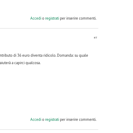
Accedi
o
registrati
per inserire commenti.
#7
ntributo di 36 euro diventa ridicolo. Domanda: su quale
iuterà a capirci qualcosa.
Accedi
o
registrati
per inserire commenti.