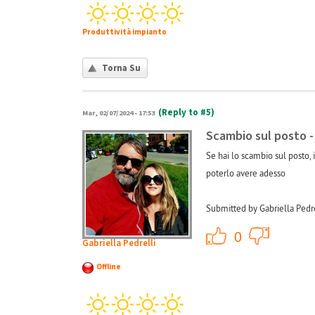
Produttività impianto
Torna Su
(Reply to #5)
Mar, 02/07/2024 - 17:53
Scambio sul posto 
Se hai lo scambio sul posto,
poterlo avere adesso
Submitted by Gabriella Pedre
+1
0
Gabriella Pedrelli
Offline