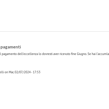
- pagamenti
 il pagamento dell'eccellenza lo dovresti aver ricevuto fine Giugno. Se hai l'accum
lli on Mar, 02/07/2024 - 17:53
-1