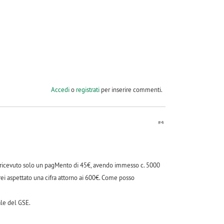
Accedi
o
registrati
per inserire commenti.
#4
ho ricevuto solo un pagMento di 45€, avendo immesso c. 5000
ei aspettato una cifra attorno ai 600€. Come posso
ale del GSE.