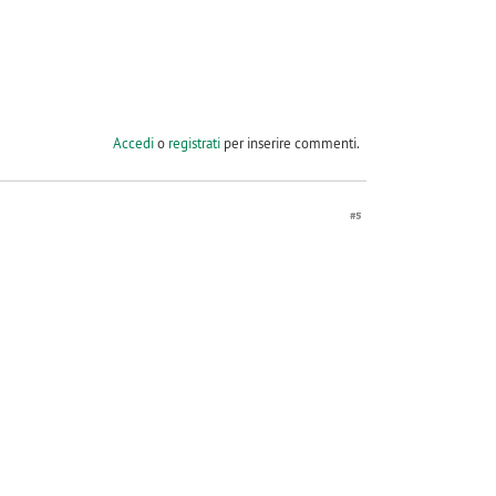
Accedi
o
registrati
per inserire commenti.
#5