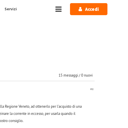
Accedi
Servizi
15 messaggi / 0 nuovi
#2
la Regione Veneto, ad ottenerlo per l'acquisto di una
inare la corrente in eccesso, per usarla quando il
ostro consiglio.