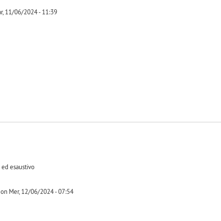
r, 11/06/2024 - 11:39
-1
o ed esaustivo
on Mer, 12/06/2024 - 07:54
-1