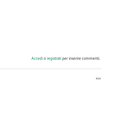
Accedi
o
registrati
per inserire commenti.
#10