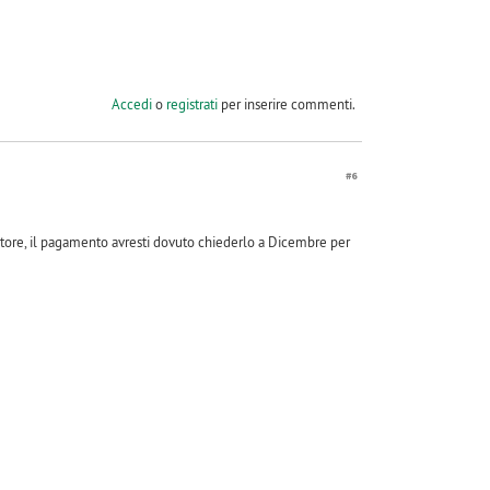
Accedi
o
registrati
per inserire commenti.
#6
latore, il pagamento avresti dovuto chiederlo a Dicembre per