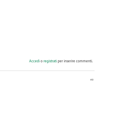
Accedi
o
registrati
per inserire commenti.
#3