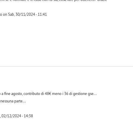
o on Sab, 30/11/2024 - 11:41
-1
o a fine agosto, contributo di 48€ meno i 36 di gestione gse...
 nessuna parte...
 02/12/2024 - 14:38
-1