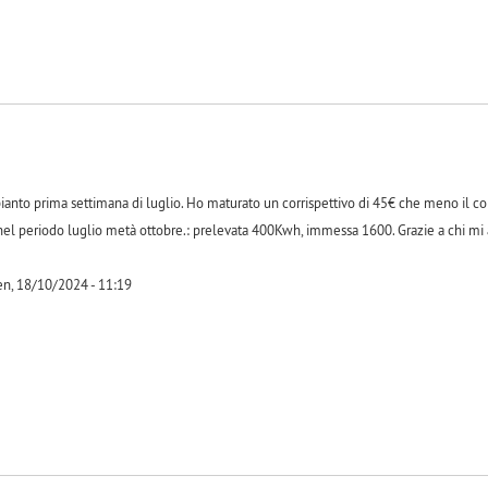
nto prima settimana di luglio. Ho maturato un corrispettivo di 45€ che meno il co
el periodo luglio metà ottobre.: prelevata 400Kwh, immessa 1600. Grazie a chi mi a
n, 18/10/2024 - 11:19
-1