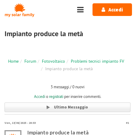
Salta al contenuto principale
Accedi
Impianto produce la metà
Home
Forum
Fotovoltaico
Problemi tecnici impianto FV
Impianto produce la metà
3 messaggi / 0 nuovi
Accedi
o
registrati
per inserire commenti.
Ultimo Messaggio
Ven, 13/06/2025 - 20:33
#1
Impianto produce la metà